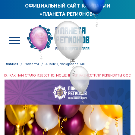
ОФИЦИАЛЬНЫЙ САЙТ КОМПАНИИ
«ПЛАНЕТА РЕГИОНОВ»
ПЛАНЕТА РЕГИОНОВ
Главная
Новости
Анонсы, поздравления
АМ СТАЛО ИЗВЕСТНО, МОШЕННИКИ РАЗМЕСТИЛИ РЕКВИЗИТЫ ООО «ПЛАНЕТА РЕГ