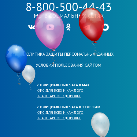
8-800-500-44-43
МЫ В СОЦИАЛЬНЫХ СЕТЯХ
Ссылка на нашу группу во VKontakte
Ссылка на наш канал в Youtube
Ссылка на нашу группу в Одноклассника
Ссылка на наш канал в Telegr
Ссылка на наш кана
ПОЛИТИКА ЗАЩИТЫ ПЕРСОНАЛЬНЫХ ДАННЫХ
УСЛОВИЯ ПОЛЬЗОВАНИЯ САЙТОМ
2 ОФИЦИАЛЬНЫХ ЧАТА В МАХ
КФС ДЛЯ ВСЕХ И КАЖДОГО
ПЛАНЕТАРНОЕ ЗДОРОВЬЕ
2 ОФИЦИАЛЬНЫХ ЧАТА В ТЕЛЕГРАМ
КФС ДЛЯ ВСЕХ И КАЖДОГО
ПЛАНЕТАРНОЕ ЗДОРОВЬЕ