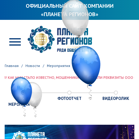
ОФИЦИАЛЬНЫЙ САЙТ КОМПАНИИ
«ПЛАНЕТА РЕГИОНОВ»
ПЛАНЕТА РЕГИОНОВ
Главная
Новости
Мероприятия
СТАЛО ИЗВЕСТНО, МОШЕННИКИ РАЗМЕСТИЛИ РЕКВИЗИТЫ ООО «ПЛАНЕТА РЕГИО
ИТОГИ
ФОТООТЧЕТ
ВИДЕОРОЛИК
МЕРОПРИЯТИЯ