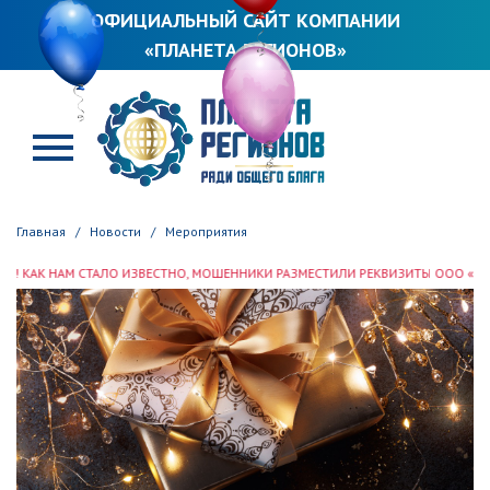
ОФИЦИАЛЬНЫЙ САЙТ КОМПАНИИ
«ПЛАНЕТА РЕГИОНОВ»
ПЛАНЕТА РЕГИОНОВ
Главная
Новости
Мероприятия
 СТАЛО ИЗВЕСТНО, МОШЕННИКИ РАЗМЕСТИЛИ РЕКВИЗИТЫ ООО «ПЛАНЕТА РЕГИО