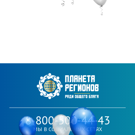
8-800-500-44-43
МЫ В СОЦИАЛЬНЫХ СЕТЯХ