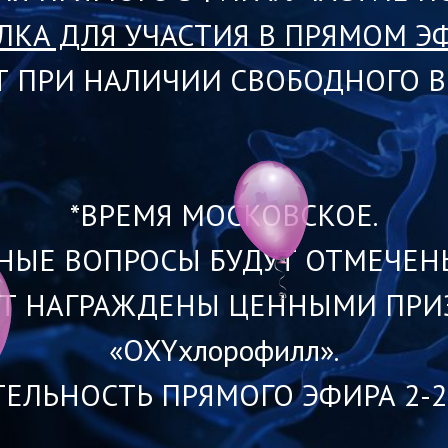
ЛКА ДЛЯ УЧАСТИЯ В ПРЯМОМ Э
 ПРИ НАЛИЧИИ СВОБОДНОГО ВР
*ВРЕМЯ МОСКОВСКОЕ.
НЫЕ ВОПРОСЫ БУДУТ ОТМЕЧЕНЫ
УТ НАГРАЖДЕНЫ ЦЕННЫМИ ПРИЗ
«OXYхлорофилл».
ТЕЛЬНОСТЬ ПРЯМОГО ЭФИРА 2-2,