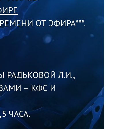
ФИРЕ
ЕМЕНИ ОТ ЭФИРА***.
 РАДЬКОВОЙ Л.И.,
АМИ – КФС И
5 ЧАСА.