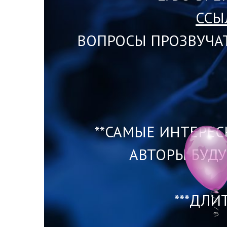
ССЫ
ВОПРОСЫ ПРОЗВУЧАТ
**САМЫЕ ИНТЕРЕС
АВТОРЫ БУД
***ДЛИ