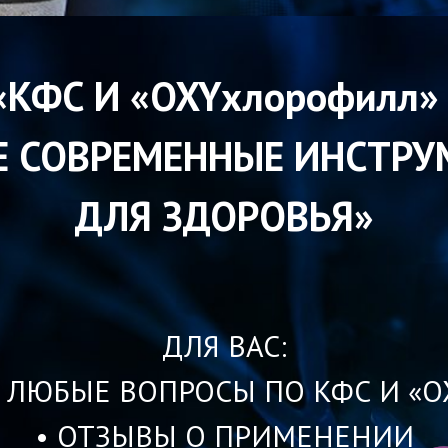
«КФС И «OXYхлорофилл» 
Е СОВРЕМЕННЫЕ ИНСТРУ
ДЛЯ ЗДОРОВЬЯ»
ДЛЯ ВАС:
 ЛЮБЫЕ ВОПРОСЫ ПО КФС И «O
• ОТЗЫВЫ О ПРИМЕНЕНИИ