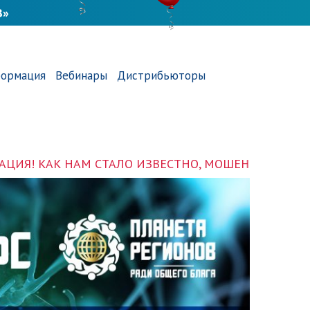
В»
ормация
Вебинары
Дистрибьюторы
ВЕСТНО, МОШЕННИКИ РАЗМЕСТИЛИ РЕКВИЗИТЫ ООО