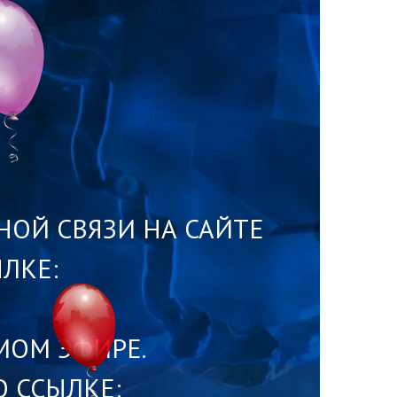
АТНОЙ СВЯЗИ НА САЙТЕ
ЛКЕ:
МОМ ЭФИРЕ.
О ССЫЛКЕ: