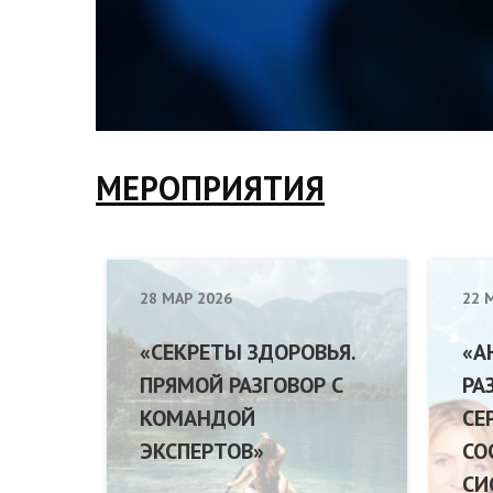
МЕРОПРИЯТИЯ
28 МАР 2026
22 
«СЕКРЕТЫ ЗДОРОВЬЯ.
«А
ПРЯМОЙ РАЗГОВОР С
РА
КОМАНДОЙ
СЕ
ЭКСПЕРТОВ»
СО
СИ