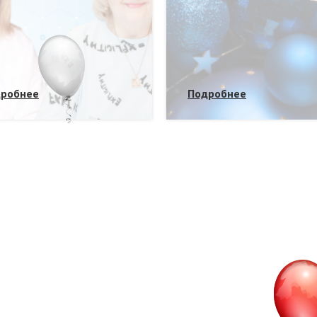
робнее
Подробнее